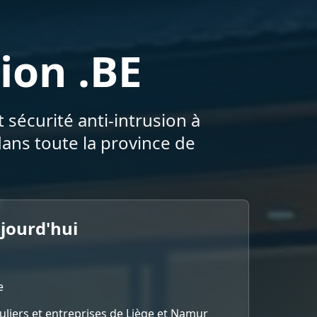
ion .BE
 sécurité anti-intrusion à
ans toute la province de
ujourd'hui
e
culiers et entreprises de Liège et Namur