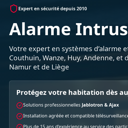
Expert en sécurité depuis 2010
Alarme Intrus
Votre expert en systèmes d’alarme et
Couthuin, Wanze, Huy, Andenne, et d
Namur et de Liège
Protégez votre habitation dès a
Solutions professionnelles
Jablotron & Ajax
Installation agréée et compatible télésurveillanc
Plus de 15 ans d’expérience au service des parti