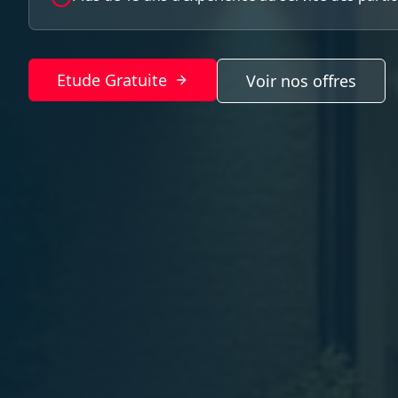
Etude Gratuite
Voir nos offres