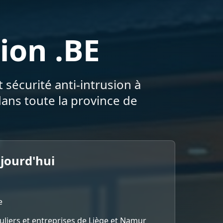
ion .BE
 sécurité anti-intrusion à
ans toute la province de
ujourd'hui
e
culiers et entreprises de Liège et Namur