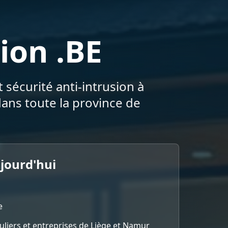
ion .BE
 sécurité anti-intrusion à
ans toute la province de
ujourd'hui
e
culiers et entreprises de Liège et Namur