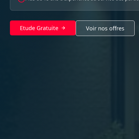
Etude Gratuite
Voir nos offres