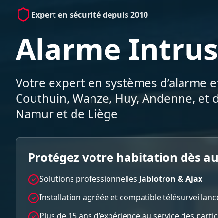
Expert en sécurité depuis 2010
Alarme Intrus
Votre expert en systèmes d’alarme et
Couthuin, Wanze, Huy, Andenne, et d
Namur et de Liège
Protégez votre habitation dès a
Solutions professionnelles
Jablotron & Ajax
Installation agréée et compatible télésurveillanc
Plus de 15 ans d’expérience au service des parti