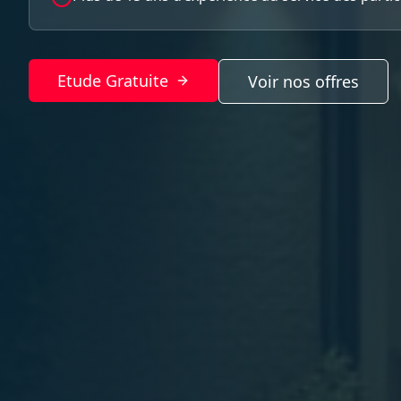
Etude Gratuite
Voir nos offres