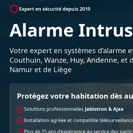
Expert en sécurité depuis 2010
Alarme Intrus
Votre expert en systèmes d’alarme et
Couthuin, Wanze, Huy, Andenne, et d
Namur et de Liège
Protégez votre habitation dès a
Solutions professionnelles
Jablotron & Ajax
Installation agréée et compatible télésurveillanc
Plus de 15 ans d’expérience au service des parti