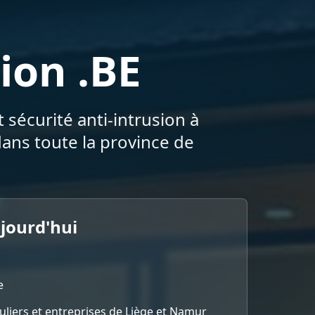
ion .BE
 sécurité anti-intrusion à
ans toute la province de
ujourd'hui
e
culiers et entreprises de Liège et Namur