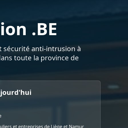
ion .BE
 sécurité anti-intrusion à
ans toute la province de
ujourd'hui
e
culiers et entreprises de Liège et Namur