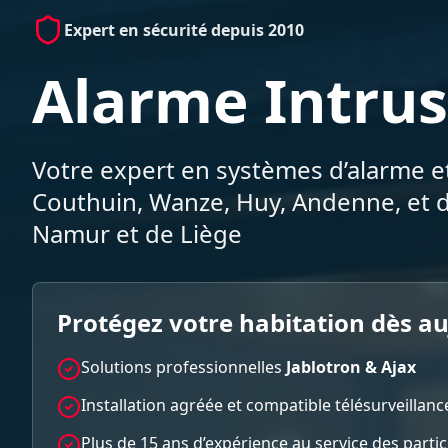
Expert en sécurité depuis 2010
Alarme Intrus
Votre expert en systèmes d’alarme et
Couthuin, Wanze, Huy, Andenne, et d
Namur et de Liège
Protégez votre habitation dès a
Solutions professionnelles
Jablotron & Ajax
Installation agréée et compatible télésurveillanc
Plus de 15 ans d’expérience au service des parti