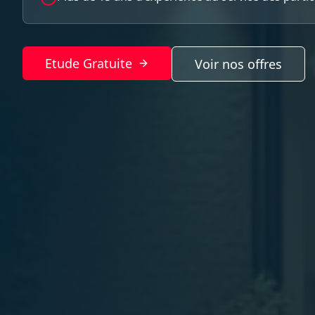
Etude Gratuite
Voir nos offres