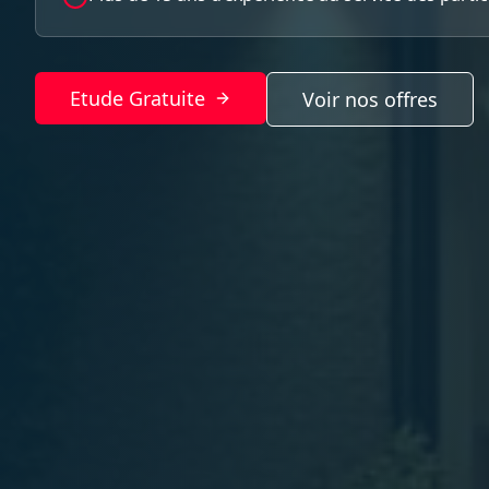
Etude Gratuite
Voir nos offres