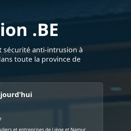
ion .BE
 sécurité anti-intrusion à
ans toute la province de
ujourd'hui
e
culiers et entreprises de Liège et Namur