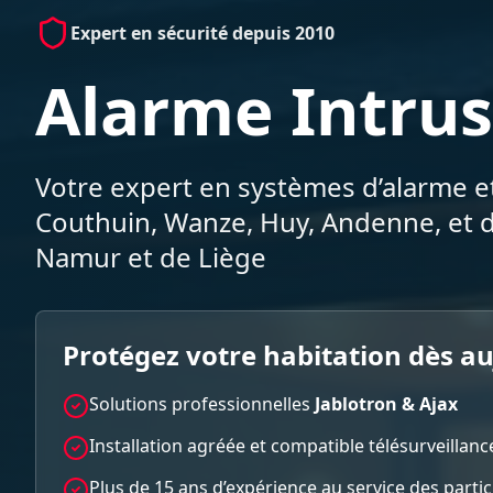
Expert en sécurité depuis 2010
Alarme Intrus
Votre expert en systèmes d’alarme et
Couthuin, Wanze, Huy, Andenne, et d
Namur et de Liège
Protégez votre habitation dès a
Solutions professionnelles
Jablotron & Ajax
Installation agréée et compatible télésurveillanc
Plus de 15 ans d’expérience au service des parti