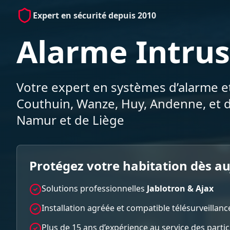
Expert en sécurité depuis 2010
Alarme Intrus
Votre expert en systèmes d’alarme et
Couthuin, Wanze, Huy, Andenne, et d
Namur et de Liège
Protégez votre habitation dès a
Solutions professionnelles
Jablotron & Ajax
Installation agréée et compatible télésurveillanc
Plus de 15 ans d’expérience au service des parti