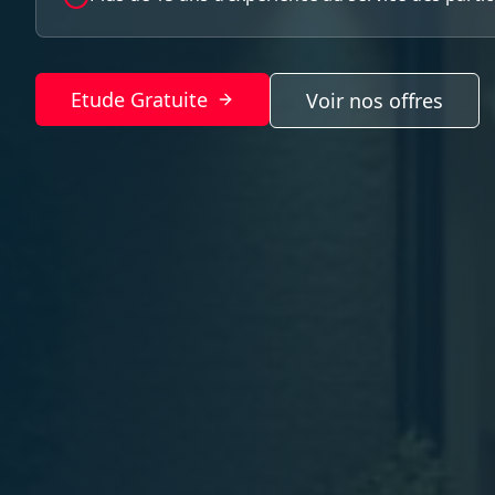
Etude Gratuite
Voir nos offres