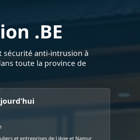
ion .BE
 sécurité anti-intrusion à
ans toute la province de
ujourd'hui
e
culiers et entreprises de Liège et Namur