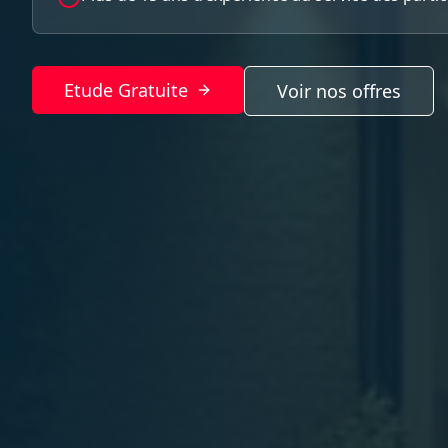
Etude Gratuite
Voir nos offres