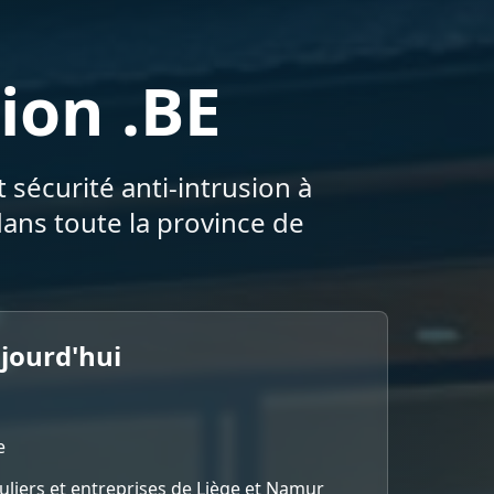
ion .BE
 sécurité anti-intrusion à
ans toute la province de
ujourd'hui
e
culiers et entreprises de Liège et Namur