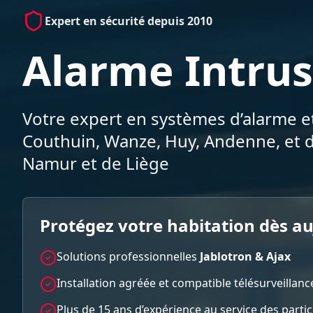
Expert en sécurité depuis 2010
Alarme Intrus
Votre expert en systèmes d’alarme et
Couthuin, Wanze, Huy, Andenne, et d
Namur et de Liège
Protégez votre habitation dès a
Solutions professionnelles
Jablotron & Ajax
Installation agréée et compatible télésurveillanc
Plus de 15 ans d’expérience au service des parti