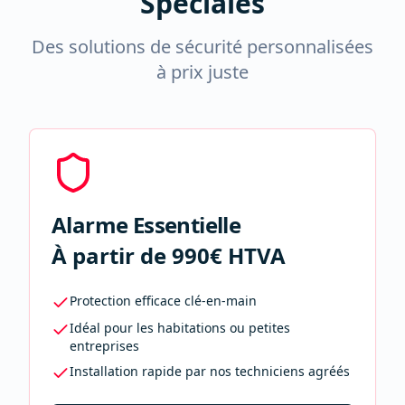
Spéciales
Des solutions de sécurité personnalisées
à prix juste
Alarme Essentielle
À partir de 990€ HTVA
Protection efficace clé-en-main
Idéal pour les habitations ou petites
entreprises
Installation rapide par nos techniciens agréés