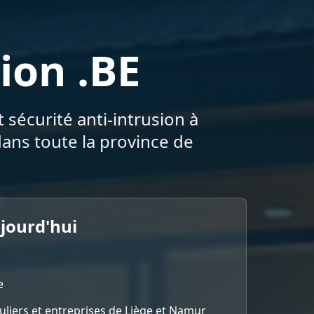
ion .BE
 sécurité anti-intrusion à
ans toute la province de
ujourd'hui
e
culiers et entreprises de Liège et Namur