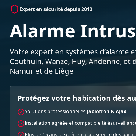
Expert en sécurité depuis 2010
Alarme Intrus
Votre expert en systèmes d’alarme et
Couthuin, Wanze, Huy, Andenne, et d
Namur et de Liège
Protégez votre habitation dès a
Solutions professionnelles
Jablotron & Ajax
Installation agréée et compatible télésurveillanc
Plus de 15 ans d’expérience au service des parti