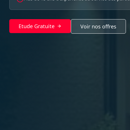
Etude Gratuite
Voir nos offres