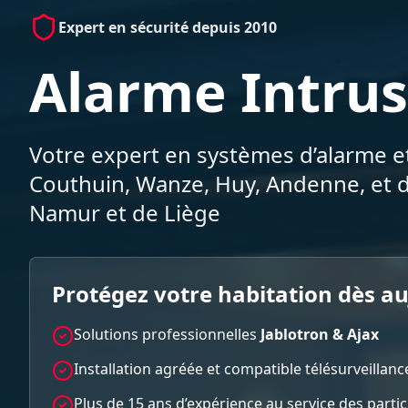
Expert en sécurité depuis 2010
Alarme Intrus
Votre expert en systèmes d’alarme et
Couthuin, Wanze, Huy, Andenne, et d
Namur et de Liège
Protégez votre habitation dès a
Solutions professionnelles
Jablotron & Ajax
Installation agréée et compatible télésurveillanc
Plus de 15 ans d’expérience au service des parti