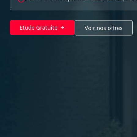
Etude Gratuite
Voir nos offres