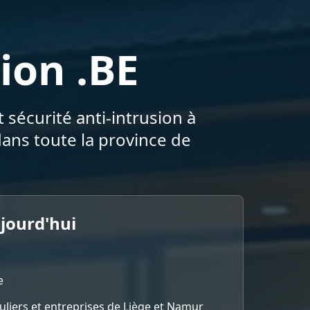
ion .BE
 sécurité anti-intrusion à
ans toute la province de
ujourd'hui
e
culiers et entreprises de Liège et Namur