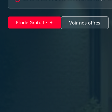
Etude Gratuite
Voir nos offres