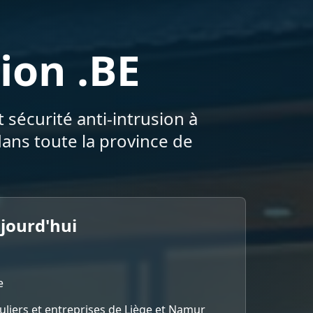
ion .BE
 sécurité anti-intrusion à
ans toute la province de
ujourd'hui
e
culiers et entreprises de Liège et Namur