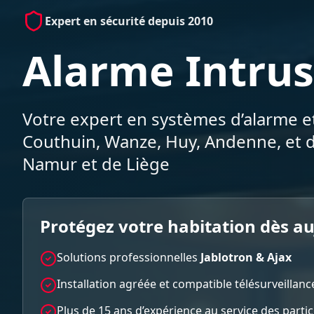
Expert en sécurité depuis 2010
Alarme Intrus
Votre expert en systèmes d’alarme et
Couthuin, Wanze, Huy, Andenne, et d
Namur et de Liège
Protégez votre habitation dès a
Solutions professionnelles
Jablotron & Ajax
Installation agréée et compatible télésurveillanc
Plus de 15 ans d’expérience au service des parti