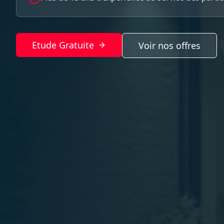
Etude Gratuite
Voir nos offres