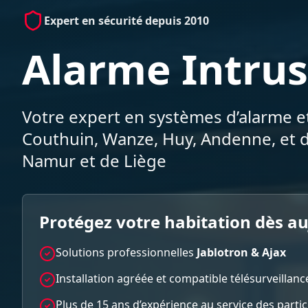
Expert en sécurité depuis 2010
Alarme Intrus
Votre expert en systèmes d’alarme et
Couthuin, Wanze, Huy, Andenne, et d
Namur et de Liège
Protégez votre habitation dès a
Solutions professionnelles
Jablotron & Ajax
Installation agréée et compatible télésurveillanc
Plus de 15 ans d’expérience au service des parti