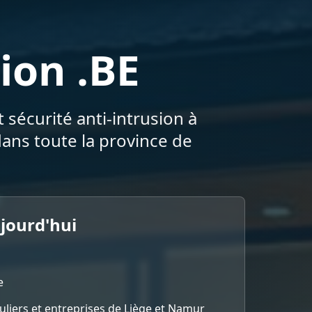
ion .BE
 sécurité anti-intrusion à
ans toute la province de
ujourd'hui
e
culiers et entreprises de Liège et Namur